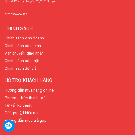
Địa chỉ: TT Hùng Sơn, Đại Từ, Thái Nguyên
SĐT: 0386 636 123
CHÍNH SÁCH
Chính sách kinh doanh
Chính sách bảo hành
Vận chuyển, giao nhận
Chính sách bảo mật
Chính sách đổi trả
HỖ TRỢ KHÁCH HÀNG
Hướng dẫn mua hàng online
Phương thức thanh toán
Tư vấn kỹ thuật
Gửi góp ý, khiếu nại
Hướng dẫn mua trả góp