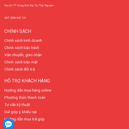
Địa chỉ: TT Hùng Sơn, Đại Từ, Thái Nguyên
SĐT: 0386 636 123
CHÍNH SÁCH
Chính sách kinh doanh
Chính sách bảo hành
Vận chuyển, giao nhận
Chính sách bảo mật
Chính sách đổi trả
HỖ TRỢ KHÁCH HÀNG
Hướng dẫn mua hàng online
Phương thức thanh toán
Tư vấn kỹ thuật
Gửi góp ý, khiếu nại
Hướng dẫn mua trả góp