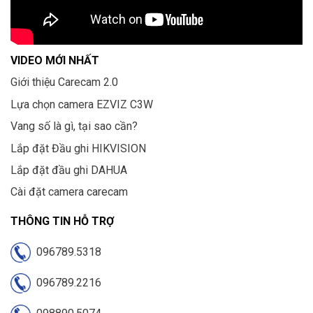
VIDEO MỚI NHẤT
Giới thiệu Carecam 2.0
Lựa chọn camera EZVIZ C3W
Vang số là gì, tại sao cần?
Lắp đặt Đầu ghi HIKVISION
Lắp đặt đầu ghi DAHUA
Cài đặt camera carecam
THÔNG TIN HỖ TRỢ
096789.5318
096789.2216