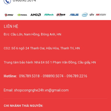
098890.5074
LIÊN HỆ
Đ/c: Cầu Lớn, Nam Hồng, Đông Anh, HN
CS2: Số 6 ngõ 24 Thanh Oai, Hữu Hòa, Thanh Trì, HN
Trung tâm bảo hành: Nhà E4 Số 1 Phạm Văn Đồng, Cầu giấy, HN
Hotline:
096789.5318 - 098890.5074 - 096789.2216
Email: shopcongnghe24h.vn@gmail.com
CHI NHÁNH THÁI NGUYÊN: