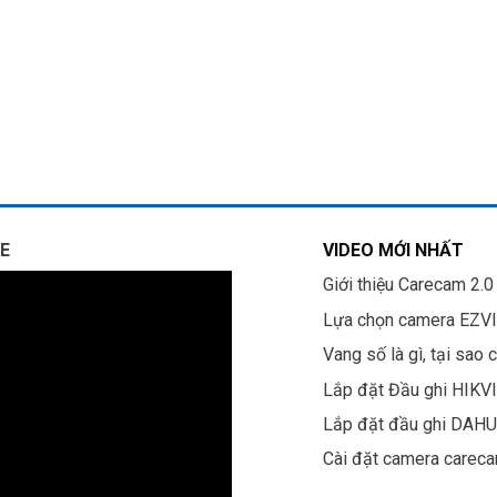
E
VIDEO MỚI NHẤT
Giới thiệu Carecam 2.0
Lựa chọn camera EZV
Vang số là gì, tại sao 
Lắp đặt Đầu ghi HIKV
Lắp đặt đầu ghi DAH
Cài đặt camera carec