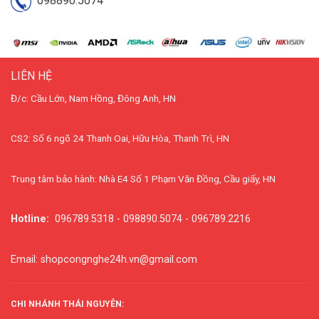
098890.5074
LIÊN HỆ
Đ/c: Cầu Lớn, Nam Hồng, Đông Anh, HN
CS2: Số 6 ngõ 24 Thanh Oai, Hữu Hòa, Thanh Trì, HN
Trung tâm bảo hành: Nhà E4 Số 1 Phạm Văn Đồng, Cầu giấy, HN
Hotline:
096789.5318 - 098890.5074 - 096789.2216
Email: shopcongnghe24h.vn@gmail.com
CHI NHÁNH THÁI NGUYÊN: