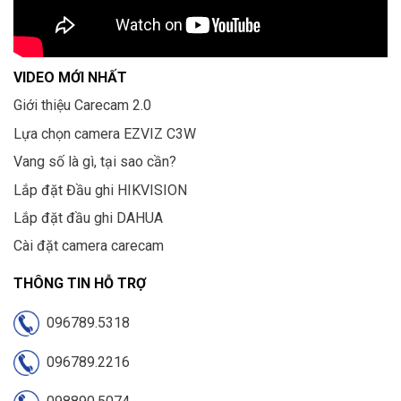
VIDEO MỚI NHẤT
Giới thiệu Carecam 2.0
Lựa chọn camera EZVIZ C3W
Vang số là gì, tại sao cần?
Lắp đặt Đầu ghi HIKVISION
Lắp đặt đầu ghi DAHUA
Cài đặt camera carecam
THÔNG TIN HỖ TRỢ
096789.5318
096789.2216