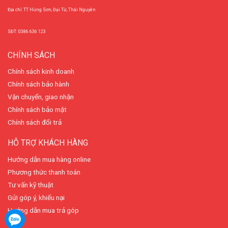
Địa chỉ: TT Hùng Sơn, Đại Từ, Thái Nguyên
SĐT: 0386 636 123
CHÍNH SÁCH
Chính sách kinh doanh
Chính sách bảo hành
Vận chuyển, giao nhận
Chính sách bảo mật
Chính sách đổi trả
HỖ TRỢ KHÁCH HÀNG
Hướng dẫn mua hàng online
Phương thức thanh toán
Tư vấn kỹ thuật
Gửi góp ý, khiếu nại
Hướng dẫn mua trả góp