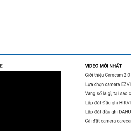
E
VIDEO MỚI NHẤT
Giới thiệu Carecam 2.0
Lựa chọn camera EZV
Vang số là gì, tại sao 
Lắp đặt Đầu ghi HIKV
Lắp đặt đầu ghi DAH
Cài đặt camera carec