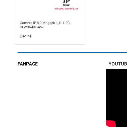
Camera IP 8.0 Megapixel DH-IPC-
HFW3649E-AS-IL
Liên hệ
FANPAGE
YOUTUB