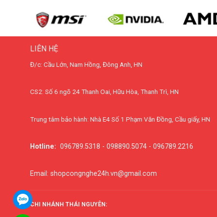
LIÊN HỆ
Đ/c: Cầu Lớn, Nam Hồng, Đông Anh, HN
CS2: Số 6 ngõ 24 Thanh Oai, Hữu Hòa, Thanh Trì, HN
Trung tâm bảo hành: Nhà E4 Số 1 Phạm Văn Đồng, Cầu giấy, HN
Hotline:
096789.5318 - 098890.5074 - 096789.2216
Email: shopcongnghe24h.vn@gmail.com
CHI NHÁNH THÁI NGUYÊN: