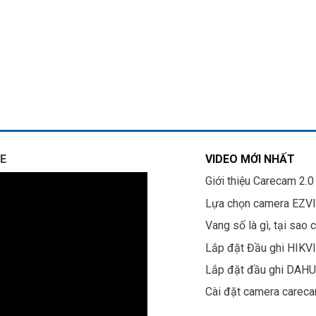
E
VIDEO MỚI NHẤT
Giới thiệu Carecam 2.0
Lựa chọn camera EZV
Vang số là gì, tại sao 
Lắp đặt Đầu ghi HIKV
Lắp đặt đầu ghi DAH
Cài đặt camera carec