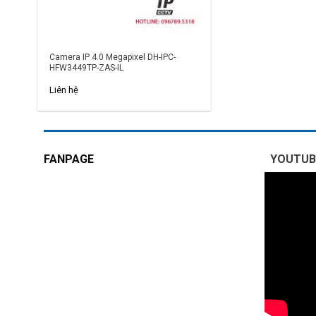
Camera IP 4.0 Megapixel DH-IPC-
HFW3449TP-ZAS-IL
Liên hệ
FANPAGE
YOUTUB