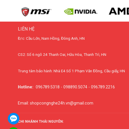
LIÊN HỆ
Đ/c: Cầu Lớn, Nam Hồng, Đông Anh, HN
CS2: Số 6 ngõ 24 Thanh Oai, Hữu Hòa, Thanh Trì, HN
Trung tâm bảo hành: Nhà E4 Số 1 Phạm Văn Đồng, Cầu giấy, HN
Hotline:
096789.5318 - 098890.5074 - 096789.2216
Email: shopcongnghe24h.vn@gmail.com
CHI NHÁNH THÁI NGUYÊN: