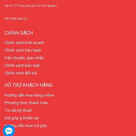
Địa chỉ: TT Hùng Sơn, Đại Từ, Thái Nguyên
SĐT: 0386 636 123
CHÍNH SÁCH
Chính sách kinh doanh
Chính sách bảo hành
Vận chuyển, giao nhận
Chính sách bảo mật
Chính sách đổi trả
HỖ TRỢ KHÁCH HÀNG
Hướng dẫn mua hàng online
Phương thức thanh toán
Tư vấn kỹ thuật
Gửi góp ý, khiếu nại
Hướng dẫn mua trả góp