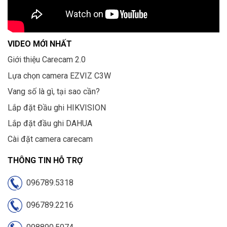
VIDEO MỚI NHẤT
Giới thiệu Carecam 2.0
Lựa chọn camera EZVIZ C3W
Vang số là gì, tại sao cần?
Lắp đặt Đầu ghi HIKVISION
Lắp đặt đầu ghi DAHUA
Cài đặt camera carecam
THÔNG TIN HỖ TRỢ
096789.5318
096789.2216