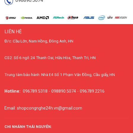
098890.5074
LIÊN HỆ
Đ/c: Cầu Lớn, Nam Hồng, Đông Anh, HN
CS2: Số 6 ngõ 24 Thanh Oai, Hữu Hòa, Thanh Trì, HN
Trung tâm bảo hành: Nhà E4 Số 1 Phạm Văn Đồng, Cầu giấy, HN
Hotline:
096789.5318 - 098890.5074 - 096789.2216
Email: shopcongnghe24h.vn@gmail.com
CHI NHÁNH THÁI NGUYÊN: