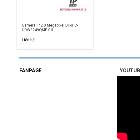
Camera IP 2.0 Megapixel DH-IPC-
HDW3249QMP-S-IL
Liên hệ
FANPAGE
YOUTUB