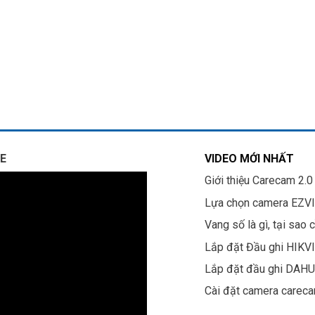
E
VIDEO MỚI NHẤT
Giới thiệu Carecam 2.0
Lựa chọn camera EZV
Vang số là gì, tại sao 
Lắp đặt Đầu ghi HIKV
Lắp đặt đầu ghi DAH
Cài đặt camera carec