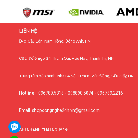
LIÊN HỆ
Đ/c: Cầu Lớn, Nam Hồng, Đông Anh, HN
CS2: Số 6 ngõ 24 Thanh Oai, Hữu Hòa, Thanh Trì, HN
Trung tâm bảo hành: Nhà E4 Số 1 Phạm Văn Đồng, Cầu giấy, HN
Hotline:
096789.5318 - 098890.5074 - 096789.2216
Email: shopcongnghe24h.vn@gmail.com
CHI NHÁNH THÁI NGUYÊN: