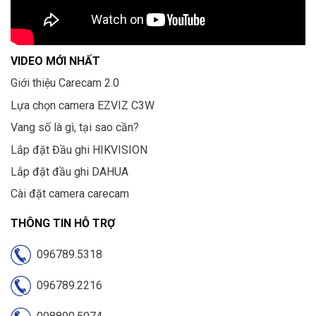
VIDEO MỚI NHẤT
Giới thiệu Carecam 2.0
Lựa chọn camera EZVIZ C3W
Vang số là gì, tại sao cần?
Lắp đặt Đầu ghi HIKVISION
Lắp đặt đầu ghi DAHUA
Cài đặt camera carecam
THÔNG TIN HỖ TRỢ
096789.5318
096789.2216