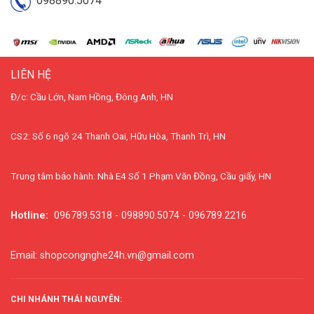
098890.5074
LIÊN HỆ
Đ/c: Cầu Lớn, Nam Hồng, Đông Anh, HN
CS2: Số 6 ngõ 24 Thanh Oai, Hữu Hòa, Thanh Trì, HN
Trung tâm bảo hành: Nhà E4 Số 1 Phạm Văn Đồng, Cầu giấy, HN
Hotline:
096789.5318 - 098890.5074 - 096789.2216
Email: shopcongnghe24h.vn@gmail.com
CHI NHÁNH THÁI NGUYÊN: