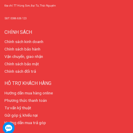
Địa chỉ: TT Hùng Sơn, Đại Từ, Thái Nguyên
SĐT: 0386 636 123
CHÍNH SÁCH
Chính sách kinh doanh
Chính sách bảo hành
Vận chuyển, giao nhận
Chính sách bảo mật
Chính sách đổi trả
HỖ TRỢ KHÁCH HÀNG
Hướng dẫn mua hàng online
Phương thức thanh toán
Tư vấn kỹ thuật
Gửi góp ý, khiếu nại
Hướng dẫn mua trả góp