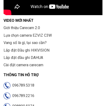
VIDEO MỚI NHẤT
Giới thiệu Carecam 2.0
Lựa chọn camera EZVIZ C3W
Vang số là gì, tại sao cần?
Lắp đặt Đầu ghi HIKVISION
Lắp đặt đầu ghi DAHUA
Cài đặt camera carecam
THÔNG TIN HỖ TRỢ
096789.5318
096789.2216