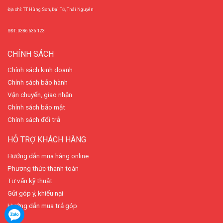
Địa chỉ: TT Hùng Sơn, Đại Từ, Thái Nguyên
SĐT: 0386 636 123
CHÍNH SÁCH
Chính sách kinh doanh
Chính sách bảo hành
Vận chuyển, giao nhận
Chính sách bảo mật
Chính sách đổi trả
HỖ TRỢ KHÁCH HÀNG
Hướng dẫn mua hàng online
Phương thức thanh toán
Tư vấn kỹ thuật
Gửi góp ý, khiếu nại
Hướng dẫn mua trả góp