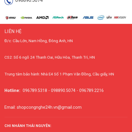
098890.5074
LIÊN HỆ
Đ/c: Cầu Lớn, Nam Hồng, Đông Anh, HN
CS2: Số 6 ngõ 24 Thanh Oai, Hữu Hòa, Thanh Trì, HN
Trung tâm bảo hành: Nhà E4 Số 1 Phạm Văn Đồng, Cầu giấy, HN
Hotline:
096789.5318 - 098890.5074 - 096789.2216
Email: shopcongnghe24h.vn@gmail.com
CHI NHÁNH THÁI NGUYÊN: