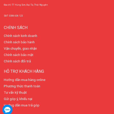
Địa chỉ: TT Hùng Sơn, Đại Từ, Thái Nguyên
SĐT: 0386 636 123
CHÍNH SÁCH
Chính sách kinh doanh
Chính sách bảo hành
Vận chuyển, giao nhận
Chính sách bảo mật
Chính sách đổi trả
HỖ TRỢ KHÁCH HÀNG
Hướng dẫn mua hàng online
Phương thức thanh toán
Tư vấn kỹ thuật
Gửi góp ý, khiếu nại
Hướng dẫn mua trả góp