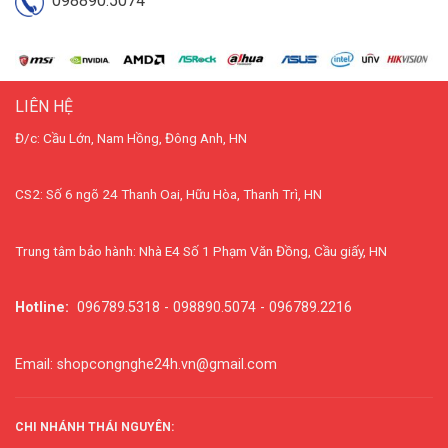
098890.5074
LIÊN HỆ
Đ/c: Cầu Lớn, Nam Hồng, Đông Anh, HN
CS2: Số 6 ngõ 24 Thanh Oai, Hữu Hòa, Thanh Trì, HN
Trung tâm bảo hành: Nhà E4 Số 1 Phạm Văn Đồng, Cầu giấy, HN
Hotline:
096789.5318 - 098890.5074 - 096789.2216
Email: shopcongnghe24h.vn@gmail.com
CHI NHÁNH THÁI NGUYÊN: