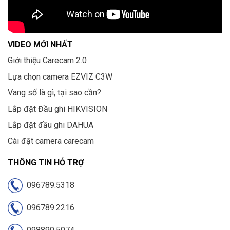
VIDEO MỚI NHẤT
Giới thiệu Carecam 2.0
Lựa chọn camera EZVIZ C3W
Vang số là gì, tại sao cần?
Lắp đặt Đầu ghi HIKVISION
Lắp đặt đầu ghi DAHUA
Cài đặt camera carecam
THÔNG TIN HỖ TRỢ
096789.5318
096789.2216