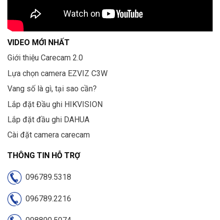
VIDEO MỚI NHẤT
Giới thiệu Carecam 2.0
Lựa chọn camera EZVIZ C3W
Vang số là gì, tại sao cần?
Lắp đặt Đầu ghi HIKVISION
Lắp đặt đầu ghi DAHUA
Cài đặt camera carecam
THÔNG TIN HỖ TRỢ
096789.5318
096789.2216