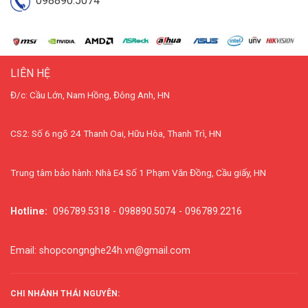
098890.5074
LIÊN HỆ
Đ/c: Cầu Lớn, Nam Hồng, Đông Anh, HN
CS2: Số 6 ngõ 24 Thanh Oai, Hữu Hòa, Thanh Trì, HN
Trung tâm bảo hành: Nhà E4 Số 1 Phạm Văn Đồng, Cầu giấy, HN
Hotline:
096789.5318 - 098890.5074 - 096789.2216
Email: shopcongnghe24h.vn@gmail.com
CHI NHÁNH THÁI NGUYÊN: