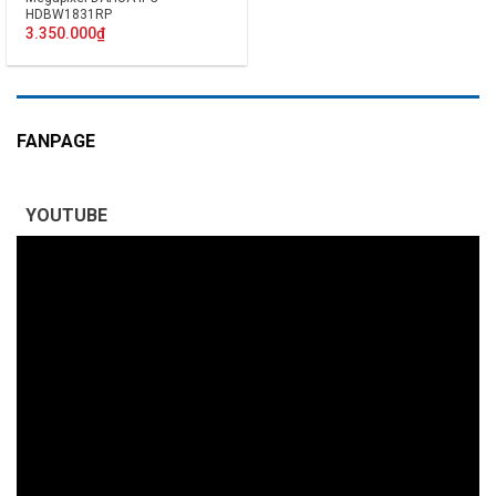
HDBW1831RP
3.350.000
₫
FANPAGE
YOUTUBE