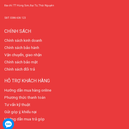
Địa chỉ: TT Hùng Sơn, Đại Từ, Thái Nguyên
SĐT: 0386 636 123
CHÍNH SÁCH
Chính sách kinh doanh
Chính sách bảo hành
Vận chuyển, giao nhận
Chính sách bảo mật
Chính sách đổi trả
HỖ TRỢ KHÁCH HÀNG
Hướng dẫn mua hàng online
Phương thức thanh toán
Tư vấn kỹ thuật
Gửi góp ý, khiếu nại
Hướng dẫn mua trả góp