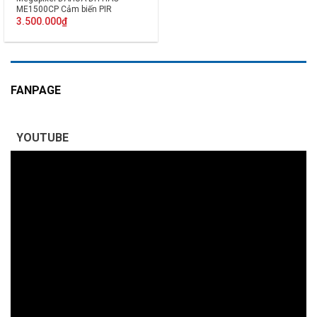
ME1500CP Cảm biến PIR
3.500.000
₫
FANPAGE
YOUTUBE