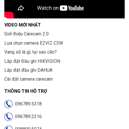
VIDEO MỚI NHẤT
Giới thiệu Carecam 2.0
Lựa chọn camera EZVIZ C3W
Vang số là gì, tại sao cần?
Lắp đặt Đầu ghi HIKVISION
Lắp đặt đầu ghi DAHUA
Cài đặt camera carecam
THÔNG TIN HỖ TRỢ
096789.5318
096789.2216