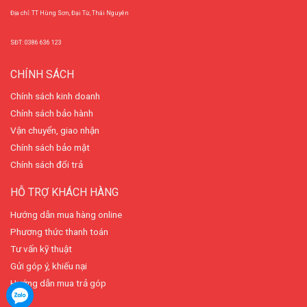
Địa chỉ: TT Hùng Sơn, Đại Từ, Thái Nguyên
SĐT: 0386 636 123
CHÍNH SÁCH
Chính sách kinh doanh
Chính sách bảo hành
Vận chuyển, giao nhận
Chính sách bảo mật
Chính sách đổi trả
HỖ TRỢ KHÁCH HÀNG
Hướng dẫn mua hàng online
Phương thức thanh toán
Tư vấn kỹ thuật
Gửi góp ý, khiếu nại
Hướng dẫn mua trả góp