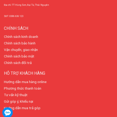
Địa chỉ: TT Hùng Sơn, Đại Từ, Thái Nguyên
SĐT: 0386 636 123
CHÍNH SÁCH
Chính sách kinh doanh
Chính sách bảo hành
Vận chuyển, giao nhận
Chính sách bảo mật
Chính sách đổi trả
HỖ TRỢ KHÁCH HÀNG
Hướng dẫn mua hàng online
Phương thức thanh toán
Tư vấn kỹ thuật
Gửi góp ý, khiếu nại
Hướng dẫn mua trả góp