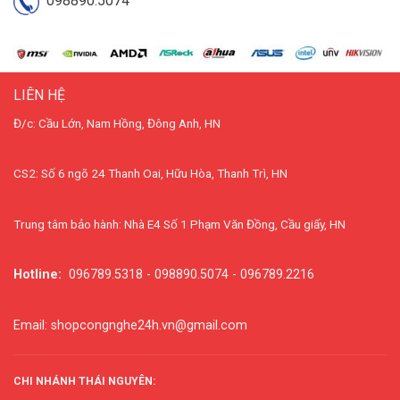
098890.5074
LIÊN HỆ
Đ/c: Cầu Lớn, Nam Hồng, Đông Anh, HN
CS2: Số 6 ngõ 24 Thanh Oai, Hữu Hòa, Thanh Trì, HN
Trung tâm bảo hành: Nhà E4 Số 1 Phạm Văn Đồng, Cầu giấy, HN
Hotline:
096789.5318 - 098890.5074 - 096789.2216
Email: shopcongnghe24h.vn@gmail.com
CHI NHÁNH THÁI NGUYÊN: