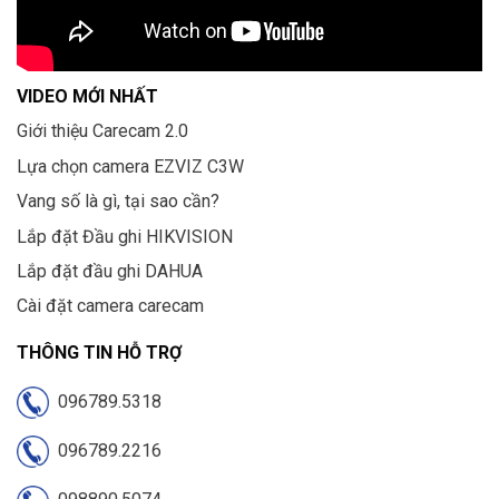
VIDEO MỚI NHẤT
Giới thiệu Carecam 2.0
Lựa chọn camera EZVIZ C3W
Vang số là gì, tại sao cần?
Lắp đặt Đầu ghi HIKVISION
Lắp đặt đầu ghi DAHUA
Cài đặt camera carecam
THÔNG TIN HỖ TRỢ
096789.5318
096789.2216