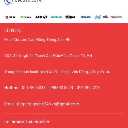
098890.5074
LIÊN HỆ
Đ/c: Cầu Lớn, Nam Hồng, Đông Anh, HN
CS2: Số 6 ngõ 24 Thanh Oai, Hữu Hòa, Thanh Trì, HN
Trung tâm bảo hành: Nhà E4 Số 1 Phạm Văn Đồng, Cầu giấy, HN
Hotline:
096789.5318 - 098890.5074 - 096789.2216
Email: shopcongnghe24h.vn@gmail.com
CHI NHÁNH THÁI NGUYÊN: