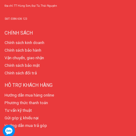
Địa chỉ: TT Hùng Sơn, Đại Từ, Thái Nguyên
SĐT: 0386 636 123
CHÍNH SÁCH
Chính sách kinh doanh
Chính sách bảo hành
Vận chuyển, giao nhận
Chính sách bảo mật
Chính sách đổi trả
HỖ TRỢ KHÁCH HÀNG
Hướng dẫn mua hàng online
Phương thức thanh toán
Tư vấn kỹ thuật
Gửi góp ý, khiếu nại
Hướng dẫn mua trả góp