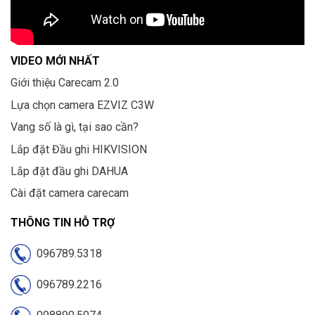
VIDEO MỚI NHẤT
Giới thiệu Carecam 2.0
Lựa chọn camera EZVIZ C3W
Vang số là gì, tại sao cần?
Lắp đặt Đầu ghi HIKVISION
Lắp đặt đầu ghi DAHUA
Cài đặt camera carecam
THÔNG TIN HỖ TRỢ
096789.5318
096789.2216