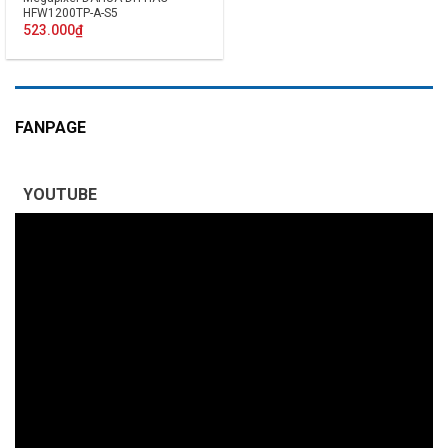
HFW1200TP-A-S5
523.000
₫
FANPAGE
YOUTUBE