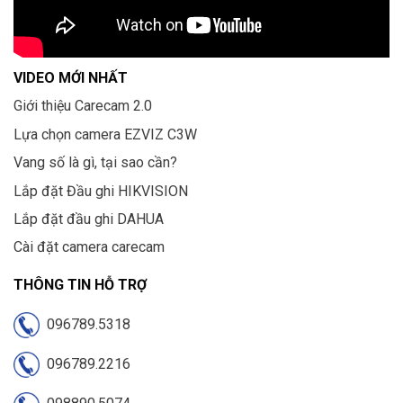
VIDEO MỚI NHẤT
Giới thiệu Carecam 2.0
Lựa chọn camera EZVIZ C3W
Vang số là gì, tại sao cần?
Lắp đặt Đầu ghi HIKVISION
Lắp đặt đầu ghi DAHUA
Cài đặt camera carecam
THÔNG TIN HỖ TRỢ
096789.5318
096789.2216