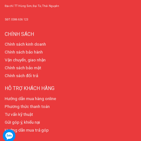
Địa chỉ: TT Hùng Sơn, Đại Từ, Thái Nguyên
SĐT: 0386 636 123
CHÍNH SÁCH
Chính sách kinh doanh
Chính sách bảo hành
Vận chuyển, giao nhận
Chính sách bảo mật
Chính sách đổi trả
HỖ TRỢ KHÁCH HÀNG
Hướng dẫn mua hàng online
Phương thức thanh toán
Tư vấn kỹ thuật
Gửi góp ý, khiếu nại
Hướng dẫn mua trả góp