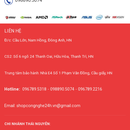
098890.5074
LIÊN HỆ
Đ/c: Cầu Lớn, Nam Hồng, Đông Anh, HN
CS2: Số 6 ngõ 24 Thanh Oai, Hữu Hòa, Thanh Trì, HN
Trung tâm bảo hành: Nhà E4 Số 1 Phạm Văn Đồng, Cầu giấy, HN
Hotline:
096789.5318 - 098890.5074 - 096789.2216
Email: shopcongnghe24h.vn@gmail.com
CHI NHÁNH THÁI NGUYÊN: