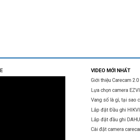
E
VIDEO MỚI NHẤT
Giới thiệu Carecam 2.0
Lựa chọn camera EZV
Vang số là gì, tại sao 
Lắp đặt Đầu ghi HIKV
Lắp đặt đầu ghi DAH
Cài đặt camera carec