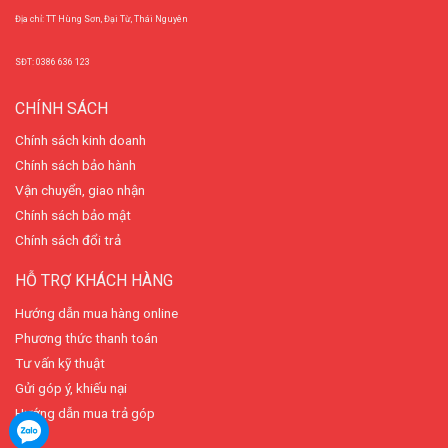
Địa chỉ: TT Hùng Sơn, Đại Từ, Thái Nguyên
SĐT: 0386 636 123
CHÍNH SÁCH
Chính sách kinh doanh
Chính sách bảo hành
Vận chuyển, giao nhận
Chính sách bảo mật
Chính sách đổi trả
HỖ TRỢ KHÁCH HÀNG
Hướng dẫn mua hàng online
Phương thức thanh toán
Tư vấn kỹ thuật
Gửi góp ý, khiếu nại
Hướng dẫn mua trả góp