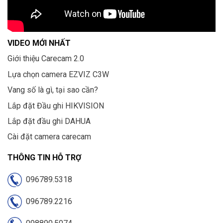
VIDEO MỚI NHẤT
Giới thiệu Carecam 2.0
Lựa chọn camera EZVIZ C3W
Vang số là gì, tại sao cần?
Lắp đặt Đầu ghi HIKVISION
Lắp đặt đầu ghi DAHUA
Cài đặt camera carecam
THÔNG TIN HỖ TRỢ
096789.5318
096789.2216