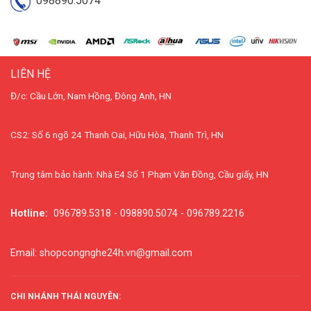
098890.5074
LIÊN HỆ
Đ/c: Cầu Lớn, Nam Hồng, Đông Anh, HN
CS2: Số 6 ngõ 24 Thanh Oai, Hữu Hòa, Thanh Trì, HN
Trung tâm bảo hành: Nhà E4 Số 1 Phạm Văn Đồng, Cầu giấy, HN
Hotline:
096789.5318 - 098890.5074 - 096789.2216
Email: shopcongnghe24h.vn@gmail.com
CHI NHÁNH THÁI NGUYÊN: