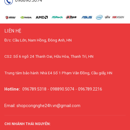
098890.5074
LIÊN HỆ
Đ/c: Cầu Lớn, Nam Hồng, Đông Anh, HN
CS2: Số 6 ngõ 24 Thanh Oai, Hữu Hòa, Thanh Trì, HN
Trung tâm bảo hành: Nhà E4 Số 1 Phạm Văn Đồng, Cầu giấy, HN
Hotline:
096789.5318 - 098890.5074 - 096789.2216
Email: shopcongnghe24h.vn@gmail.com
CHI NHÁNH THÁI NGUYÊN: