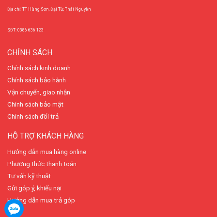
Địa chỉ: TT Hùng Sơn, Đại Từ, Thái Nguyên
SĐT: 0386 636 123
CHÍNH SÁCH
Chính sách kinh doanh
Chính sách bảo hành
Vận chuyển, giao nhận
Chính sách bảo mật
Chính sách đổi trả
HỖ TRỢ KHÁCH HÀNG
Hướng dẫn mua hàng online
Phương thức thanh toán
Tư vấn kỹ thuật
Gửi góp ý, khiếu nại
Hướng dẫn mua trả góp