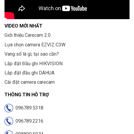
VIDEO MỚI NHẤT
Giới thiệu Carecam 2.0
Lựa chọn camera EZVIZ C3W
Vang số là gì, tại sao cần?
Lắp đặt Đầu ghi HIKVISION
Lắp đặt đầu ghi DAHUA
Cài đặt camera carecam
THÔNG TIN HỖ TRỢ
096789.5318
096789.2216