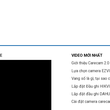
E
VIDEO MỚI NHẤT
Giới thiệu Carecam 2.0
Lựa chọn camera EZV
Vang số là gì, tại sao 
Lắp đặt Đầu ghi HIKV
Lắp đặt đầu ghi DAH
Cài đặt camera carec