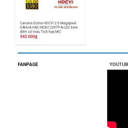
Camera Dome HDCVI 2.0 Megapixel
DAHUA HAC-HDW1239TP-A-LED Xem
đêm có màu Tích hợp MIC
945.000
₫
FANPAGE
YOUTUB