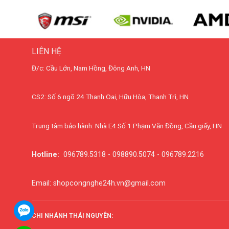
LIÊN HỆ
Đ/c: Cầu Lớn, Nam Hồng, Đông Anh, HN
CS2: Số 6 ngõ 24 Thanh Oai, Hữu Hòa, Thanh Trì, HN
Trung tâm bảo hành: Nhà E4 Số 1 Phạm Văn Đồng, Cầu giấy, HN
Hotline:
096789.5318 - 098890.5074 - 096789.2216
Email: shopcongnghe24h.vn@gmail.com
CHI NHÁNH THÁI NGUYÊN: