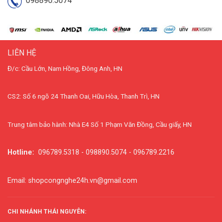
098890.5074
LIÊN HỆ
Đ/c: Cầu Lớn, Nam Hồng, Đông Anh, HN
CS2: Số 6 ngõ 24 Thanh Oai, Hữu Hòa, Thanh Trì, HN
Trung tâm bảo hành: Nhà E4 Số 1 Phạm Văn Đồng, Cầu giấy, HN
Hotline:
096789.5318 - 098890.5074 - 096789.2216
Email: shopcongnghe24h.vn@gmail.com
CHI NHÁNH THÁI NGUYÊN: