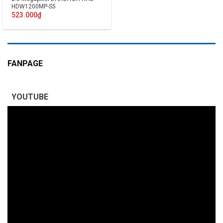
HDW1200MP-S5
523.000
₫
FANPAGE
YOUTUBE