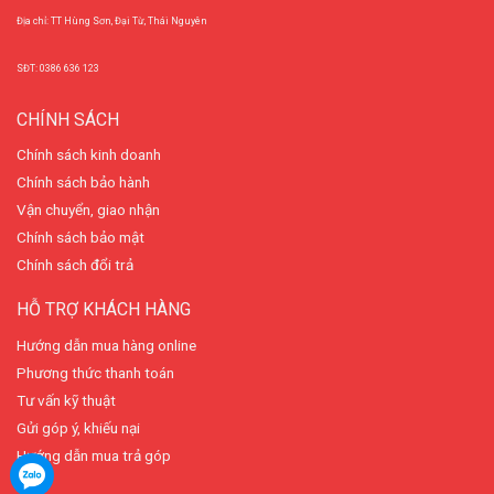
Địa chỉ: TT Hùng Sơn, Đại Từ, Thái Nguyên
SĐT: 0386 636 123
CHÍNH SÁCH
Chính sách kinh doanh
Chính sách bảo hành
Vận chuyển, giao nhận
Chính sách bảo mật
Chính sách đổi trả
HỖ TRỢ KHÁCH HÀNG
Hướng dẫn mua hàng online
Phương thức thanh toán
Tư vấn kỹ thuật
Gửi góp ý, khiếu nại
Hướng dẫn mua trả góp