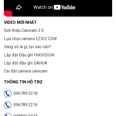
VIDEO MỚI NHẤT
Giới thiệu Carecam 2.0
Lựa chọn camera EZVIZ C3W
Vang số là gì, tại sao cần?
Lắp đặt Đầu ghi HIKVISION
Lắp đặt đầu ghi DAHUA
Cài đặt camera carecam
THÔNG TIN HỖ TRỢ
096789.5318
096789.2216