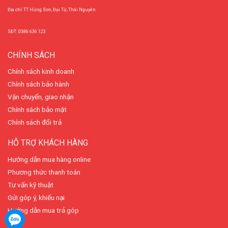
Địa chỉ: TT Hùng Sơn, Đại Từ, Thái Nguyên
SĐT: 0386 636 123
CHÍNH SÁCH
Chính sách kinh doanh
Chính sách bảo hành
Vận chuyển, giao nhận
Chính sách bảo mật
Chính sách đổi trả
HỖ TRỢ KHÁCH HÀNG
Hướng dẫn mua hàng online
Phương thức thanh toán
Tư vấn kỹ thuật
Gửi góp ý, khiếu nại
Hướng dẫn mua trả góp