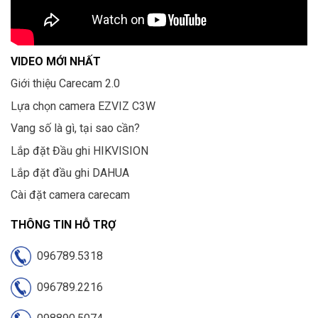
VIDEO MỚI NHẤT
Giới thiệu Carecam 2.0
Lựa chọn camera EZVIZ C3W
Vang số là gì, tại sao cần?
Lắp đặt Đầu ghi HIKVISION
Lắp đặt đầu ghi DAHUA
Cài đặt camera carecam
THÔNG TIN HỖ TRỢ
096789.5318
096789.2216