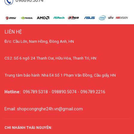
098890.5074
LIÊN HỆ
Đ/c: Cầu Lớn, Nam Hồng, Đông Anh, HN
CS2: Số 6 ngõ 24 Thanh Oai, Hữu Hòa, Thanh Trì, HN
Trung tâm bảo hành: Nhà E4 Số 1 Phạm Văn Đồng, Cầu giấy, HN
Hotline:
096789.5318 - 098890.5074 - 096789.2216
Email: shopcongnghe24h.vn@gmail.com
CHI NHÁNH THÁI NGUYÊN: