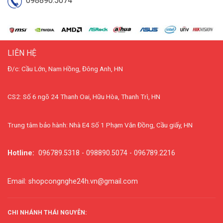
098890.5074
LIÊN HỆ
Đ/c: Cầu Lớn, Nam Hồng, Đông Anh, HN
CS2: Số 6 ngõ 24 Thanh Oai, Hữu Hòa, Thanh Trì, HN
Trung tâm bảo hành: Nhà E4 Số 1 Phạm Văn Đồng, Cầu giấy, HN
Hotline:
096789.5318 - 098890.5074 - 096789.2216
Email: shopcongnghe24h.vn@gmail.com
CHI NHÁNH THÁI NGUYÊN: