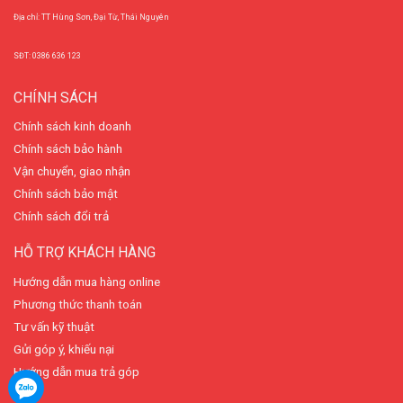
Địa chỉ: TT Hùng Sơn, Đại Từ, Thái Nguyên
SĐT: 0386 636 123
CHÍNH SÁCH
Chính sách kinh doanh
Chính sách bảo hành
Vận chuyển, giao nhận
Chính sách bảo mật
Chính sách đổi trả
HỖ TRỢ KHÁCH HÀNG
Hướng dẫn mua hàng online
Phương thức thanh toán
Tư vấn kỹ thuật
Gửi góp ý, khiếu nại
Hướng dẫn mua trả góp