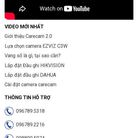
VIDEO MỚI NHẤT
Giới thiệu Carecam 2.0
Lựa chọn camera EZVIZ C3W
Vang số là gì, tại sao cần?
Lắp đặt Đầu ghi HIKVISION
Lắp đặt đầu ghi DAHUA
Cài đặt camera carecam
THÔNG TIN HỖ TRỢ
096789.5318
096789.2216