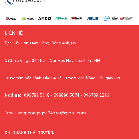
098890.5074
LIÊN HỆ
Đ/c: Cầu Lớn, Nam Hồng, Đông Anh, HN
CS2: Số 6 ngõ 24 Thanh Oai, Hữu Hòa, Thanh Trì, HN
Trung tâm bảo hành: Nhà E4 Số 1 Phạm Văn Đồng, Cầu giấy, HN
Hotline:
096789.5318 - 098890.5074 - 096789.2216
Email: shopcongnghe24h.vn@gmail.com
CHI NHÁNH THÁI NGUYÊN: