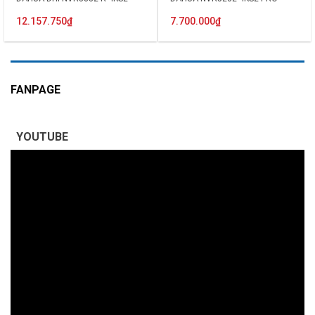
12.157.750
₫
7.700.000
₫
FANPAGE
YOUTUBE