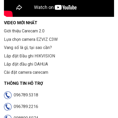
VIDEO MỚI NHẤT
Giới thiệu Carecam 2.0
Lựa chọn camera EZVIZ C3W
Vang số là gì, tại sao cần?
Lắp đặt Đầu ghi HIKVISION
Lắp đặt đầu ghi DAHUA
Cài đặt camera carecam
THÔNG TIN HỖ TRỢ
096789.5318
096789.2216