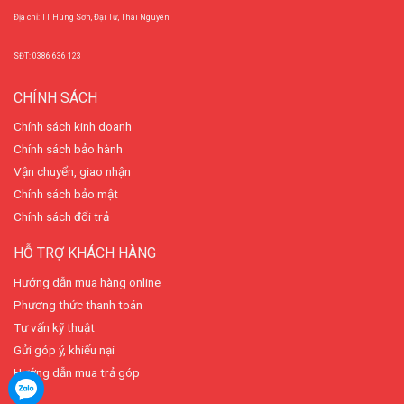
Địa chỉ: TT Hùng Sơn, Đại Từ, Thái Nguyên
SĐT: 0386 636 123
CHÍNH SÁCH
Chính sách kinh doanh
Chính sách bảo hành
Vận chuyển, giao nhận
Chính sách bảo mật
Chính sách đổi trả
HỖ TRỢ KHÁCH HÀNG
Hướng dẫn mua hàng online
Phương thức thanh toán
Tư vấn kỹ thuật
Gửi góp ý, khiếu nại
Hướng dẫn mua trả góp