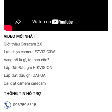
VIDEO MỚI NHẤT
Giới thiệu Carecam 2.0
Lựa chọn camera EZVIZ C3W
Vang số là gì, tại sao cần?
Lắp đặt Đầu ghi HIKVISION
Lắp đặt đầu ghi DAHUA
Cài đặt camera carecam
THÔNG TIN HỖ TRỢ
096789.5318