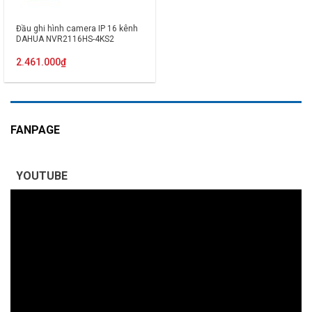
Đầu ghi hình camera IP 16 kênh
DAHUA NVR2116HS-4KS2
2.461.000
₫
FANPAGE
YOUTUBE