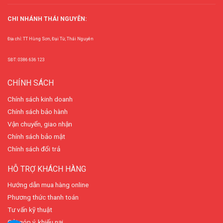
CHI NHÁNH THÁI NGUYÊN:
Địa chỉ: TT Hùng Sơn, Đại Từ, Thái Nguyên
SĐT: 0386 636 123
CHÍNH SÁCH
Chính sách kinh doanh
Chính sách bảo hành
Vận chuyển, giao nhận
Chính sách bảo mật
Chính sách đổi trả
HỖ TRỢ KHÁCH HÀNG
Hướng dẫn mua hàng online
Phương thức thanh toán
Tư vấn kỹ thuật
Gửi góp ý, khiếu nại