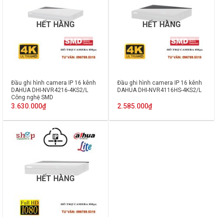
HẾT HÀNG
HẾT HÀNG
Đầu ghi hình camera IP 16 kênh
Đầu ghi hình camera IP 16 kênh
DAHUA DHI-NVR4216-4KS2/L
DAHUA DHI-NVR4116HS-4KS2/L
Công nghệ SMD
3.630.000
₫
2.585.000
₫
HẾT HÀNG