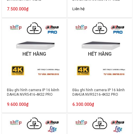
7.500.000
₫
Liên hệ
HẾT HÀNG
HẾT HÀNG
Đầu ghi hình camera IP 16 kênh
Đầu ghi hình camera IP 16 kênh
DAHUA NVR5416-4KS2 PRO
DAHUA NVR5216-4KS2 PRO
9.600.000
₫
6.300.000
₫