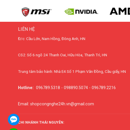
LIÊN HỆ
Đ/c: Cầu Lớn, Nam Hồng, Đông Anh, HN
CS2: Số 6 ngõ 24 Thanh Oai, Hữu Hòa, Thanh Trì, HN
Trung tâm bảo hành: Nhà E4 Số 1 Phạm Văn Đồng, Cầu giấy, HN
Hotline:
096789.5318 - 098890.5074 - 096789.2216
Email: shopcongnghe24h.vn@gmail.com
CHI NHÁNH THÁI NGUYÊN: