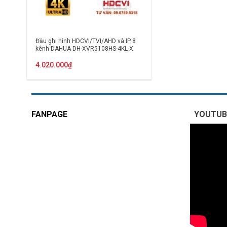
Đầu ghi hình HDCVI/TVI/AHD và IP 8
kênh DAHUA DH-XVR5108HS-4KL-X
4.020.000
₫
FANPAGE
YOUTUB