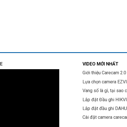
E
VIDEO MỚI NHẤT
Giới thiệu Carecam 2.0
Lựa chọn camera EZV
Vang số là gì, tại sao 
Lắp đặt Đầu ghi HIKV
Lắp đặt đầu ghi DAH
Cài đặt camera carec