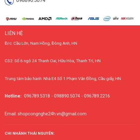
098890.5074
LIÊN HỆ
Đ/c: Cầu Lớn, Nam Hồng, Đông Anh, HN
CS2: Số 6 ngõ 24 Thanh Oai, Hữu Hòa, Thanh Trì, HN
Trung tâm bảo hành: Nhà E4 Số 1 Phạm Văn Đồng, Cầu giấy, HN
Hotline:
096789.5318 - 098890.5074 - 096789.2216
Email: shopcongnghe24h.vn@gmail.com
CHI NHÁNH THÁI NGUYÊN: