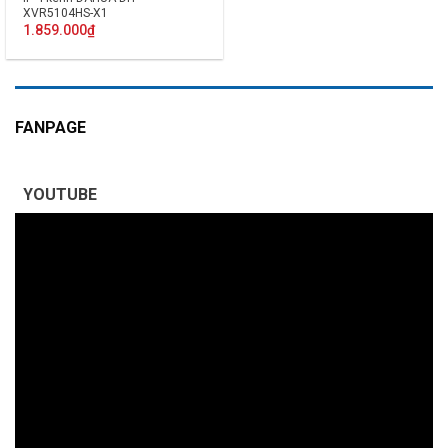
XVR5104HS-X1
1.859.000
₫
FANPAGE
YOUTUBE