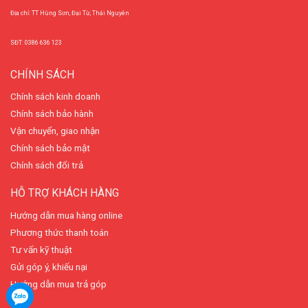
Địa chỉ: TT Hùng Sơn, Đại Từ, Thái Nguyên
SĐT: 0386 636 123
CHÍNH SÁCH
Chính sách kinh doanh
Chính sách bảo hành
Vận chuyển, giao nhận
Chính sách bảo mật
Chính sách đổi trả
HỖ TRỢ KHÁCH HÀNG
Hướng dẫn mua hàng online
Phương thức thanh toán
Tư vấn kỹ thuật
Gửi góp ý, khiếu nại
Hướng dẫn mua trả góp