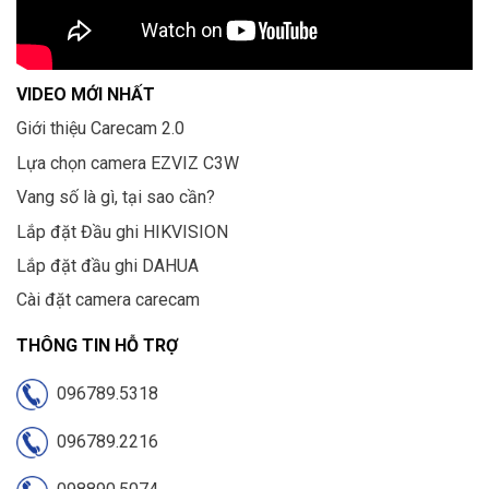
VIDEO MỚI NHẤT
Giới thiệu Carecam 2.0
Lựa chọn camera EZVIZ C3W
Vang số là gì, tại sao cần?
Lắp đặt Đầu ghi HIKVISION
Lắp đặt đầu ghi DAHUA
Cài đặt camera carecam
THÔNG TIN HỖ TRỢ
096789.5318
096789.2216