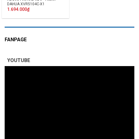
DAHUA XVR5104C-X1
1.694.000
₫
FANPAGE
YOUTUBE