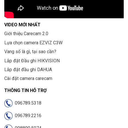
VIDEO MỚI NHẤT
Giới thiệu Carecam 2.0
Lựa chọn camera EZVIZ C3W
Vang số là gì, tại sao cần?
Lắp đặt Đầu ghi HIKVISION
Lắp đặt đầu ghi DAHUA
Cài đặt camera carecam
THÔNG TIN HỖ TRỢ
096789.5318
096789.2216