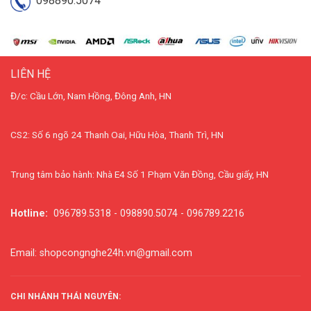
098890.5074
LIÊN HỆ
Đ/c: Cầu Lớn, Nam Hồng, Đông Anh, HN
CS2: Số 6 ngõ 24 Thanh Oai, Hữu Hòa, Thanh Trì, HN
Trung tâm bảo hành: Nhà E4 Số 1 Phạm Văn Đồng, Cầu giấy, HN
Hotline:
096789.5318 - 098890.5074 - 096789.2216
Email: shopcongnghe24h.vn@gmail.com
CHI NHÁNH THÁI NGUYÊN: