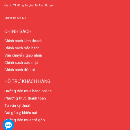
Địa chỉ: TT Hùng Sơn, Đại Từ, Thái Nguyên
SĐT: 0386 636 123
CHÍNH SÁCH
Chính sách kinh doanh
Chính sách bảo hành
Vận chuyển, giao nhận
Chính sách bảo mật
Chính sách đổi trả
HỖ TRỢ KHÁCH HÀNG
Hướng dẫn mua hàng online
Phương thức thanh toán
Tư vấn kỹ thuật
Gửi góp ý, khiếu nại
Hướng dẫn mua trả góp