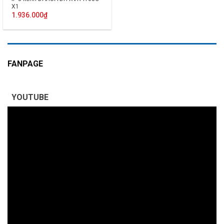
X1
1.936.000
₫
FANPAGE
YOUTUBE