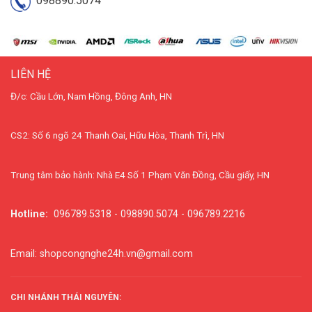
098890.5074
LIÊN HỆ
Đ/c: Cầu Lớn, Nam Hồng, Đông Anh, HN
CS2: Số 6 ngõ 24 Thanh Oai, Hữu Hòa, Thanh Trì, HN
Trung tâm bảo hành: Nhà E4 Số 1 Phạm Văn Đồng, Cầu giấy, HN
Hotline:
096789.5318 - 098890.5074 - 096789.2216
Email: shopcongnghe24h.vn@gmail.com
CHI NHÁNH THÁI NGUYÊN: