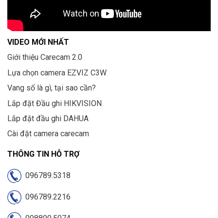
VIDEO MỚI NHẤT
Giới thiệu Carecam 2.0
Lựa chọn camera EZVIZ C3W
Vang số là gì, tại sao cần?
Lắp đặt Đầu ghi HIKVISION
Lắp đặt đầu ghi DAHUA
Cài đặt camera carecam
THÔNG TIN HỖ TRỢ
096789.5318
096789.2216