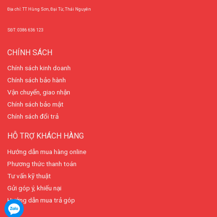
Địa chỉ: TT Hùng Sơn, Đại Từ, Thái Nguyên
SĐT: 0386 636 123
CHÍNH SÁCH
Chính sách kinh doanh
Chính sách bảo hành
Vận chuyển, giao nhận
Chính sách bảo mật
Chính sách đổi trả
HỖ TRỢ KHÁCH HÀNG
Hướng dẫn mua hàng online
Phương thức thanh toán
Tư vấn kỹ thuật
Gửi góp ý, khiếu nại
Hướng dẫn mua trả góp