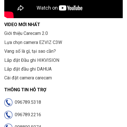
VIDEO MỚI NHẤT
Giới thiệu Carecam 2.0
Lựa chọn camera EZVIZ C3W
Vang số là gì, tại sao cần?
Lắp đặt Đầu ghi HIKVISION
Lắp đặt đầu ghi DAHUA
Cài đặt camera carecam
THÔNG TIN HỖ TRỢ
096789.5318
096789.2216