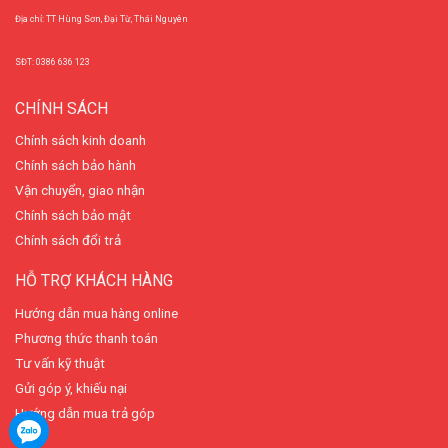
Địa chỉ: TT Hùng Sơn, Đại Từ, Thái Nguyên
SĐT: 0386 636 123
CHÍNH SÁCH
Chính sách kinh doanh
Chính sách bảo hành
Vận chuyển, giao nhận
Chính sách bảo mật
Chính sách đổi trả
HỖ TRỢ KHÁCH HÀNG
Hướng dẫn mua hàng online
Phương thức thanh toán
Tư vấn kỹ thuật
Gửi góp ý, khiếu nại
Hướng dẫn mua trả góp