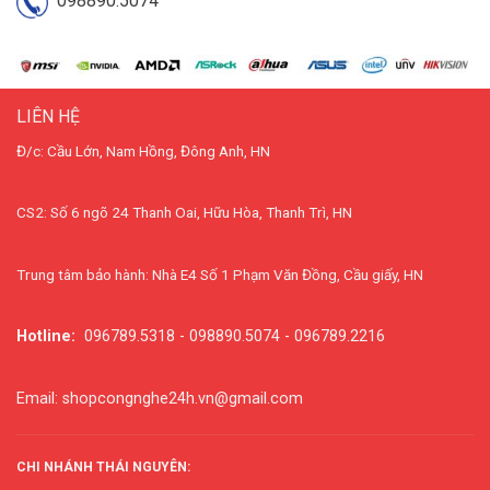
098890.5074
LIÊN HỆ
Đ/c: Cầu Lớn, Nam Hồng, Đông Anh, HN
CS2: Số 6 ngõ 24 Thanh Oai, Hữu Hòa, Thanh Trì, HN
Trung tâm bảo hành: Nhà E4 Số 1 Phạm Văn Đồng, Cầu giấy, HN
Hotline:
096789.5318 - 098890.5074 - 096789.2216
Email: shopcongnghe24h.vn@gmail.com
CHI NHÁNH THÁI NGUYÊN: