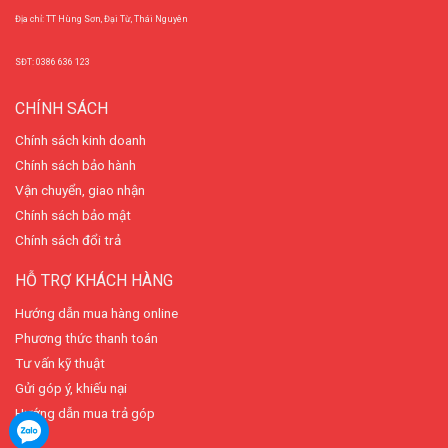
Địa chỉ: TT Hùng Sơn, Đại Từ, Thái Nguyên
SĐT: 0386 636 123
CHÍNH SÁCH
Chính sách kinh doanh
Chính sách bảo hành
Vận chuyển, giao nhận
Chính sách bảo mật
Chính sách đổi trả
HỖ TRỢ KHÁCH HÀNG
Hướng dẫn mua hàng online
Phương thức thanh toán
Tư vấn kỹ thuật
Gửi góp ý, khiếu nại
Hướng dẫn mua trả góp