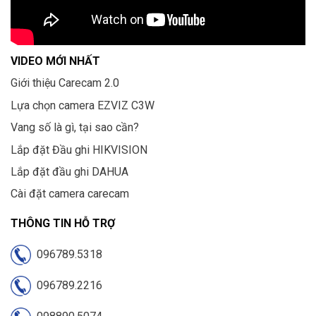
VIDEO MỚI NHẤT
Giới thiệu Carecam 2.0
Lựa chọn camera EZVIZ C3W
Vang số là gì, tại sao cần?
Lắp đặt Đầu ghi HIKVISION
Lắp đặt đầu ghi DAHUA
Cài đặt camera carecam
THÔNG TIN HỖ TRỢ
096789.5318
096789.2216