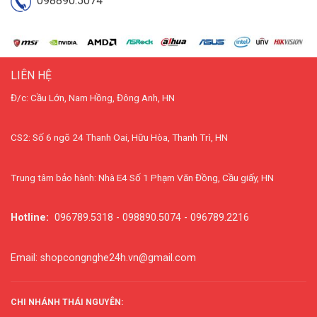
098890.5074
LIÊN HỆ
Đ/c: Cầu Lớn, Nam Hồng, Đông Anh, HN
CS2: Số 6 ngõ 24 Thanh Oai, Hữu Hòa, Thanh Trì, HN
Trung tâm bảo hành: Nhà E4 Số 1 Phạm Văn Đồng, Cầu giấy, HN
Hotline:
096789.5318 - 098890.5074 - 096789.2216
Email: shopcongnghe24h.vn@gmail.com
CHI NHÁNH THÁI NGUYÊN: