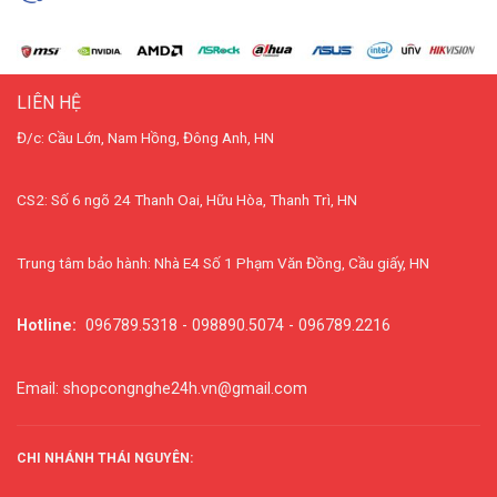
LIÊN HỆ
Đ/c: Cầu Lớn, Nam Hồng, Đông Anh, HN
CS2: Số 6 ngõ 24 Thanh Oai, Hữu Hòa, Thanh Trì, HN
Trung tâm bảo hành: Nhà E4 Số 1 Phạm Văn Đồng, Cầu giấy, HN
Hotline:
096789.5318 - 098890.5074 - 096789.2216
Email: shopcongnghe24h.vn@gmail.com
CHI NHÁNH THÁI NGUYÊN: