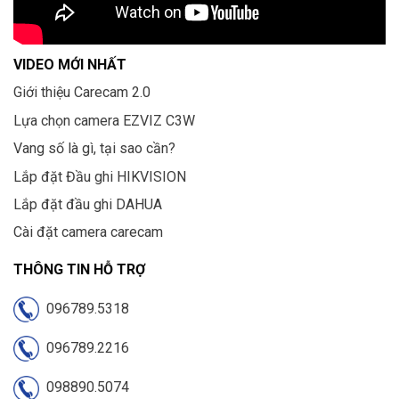
VIDEO MỚI NHẤT
Giới thiệu Carecam 2.0
Lựa chọn camera EZVIZ C3W
Vang số là gì, tại sao cần?
Lắp đặt Đầu ghi HIKVISION
Lắp đặt đầu ghi DAHUA
Cài đặt camera carecam
THÔNG TIN HỖ TRỢ
096789.5318
096789.2216
098890.5074