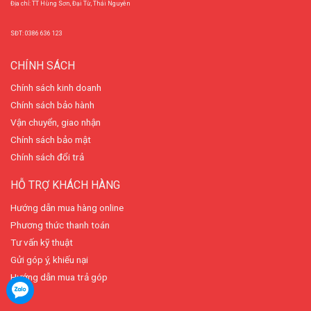
Địa chỉ: TT Hùng Sơn, Đại Từ, Thái Nguyên
SĐT: 0386 636 123
CHÍNH SÁCH
Chính sách kinh doanh
Chính sách bảo hành
Vận chuyển, giao nhận
Chính sách bảo mật
Chính sách đổi trả
HỖ TRỢ KHÁCH HÀNG
Hướng dẫn mua hàng online
Phương thức thanh toán
Tư vấn kỹ thuật
Gửi góp ý, khiếu nại
Hướng dẫn mua trả góp