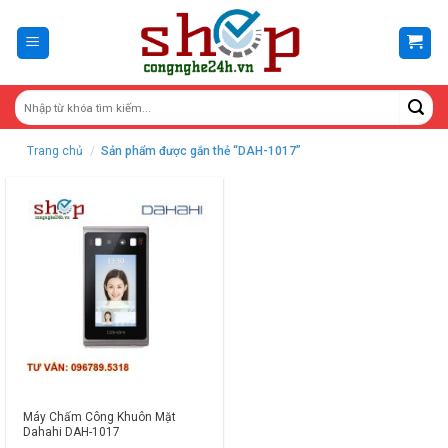
Skip
to
content
Trang chủ
/
Sản phẩm được gắn thẻ “DAH-1017”
Máy Chấm Công Khuôn Mặt
Dahahi DAH-1017