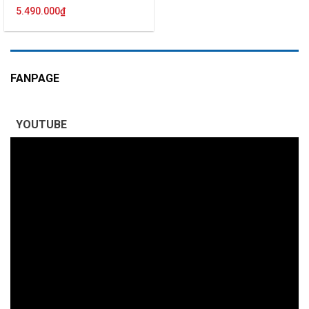
5.490.000
₫
FANPAGE
YOUTUBE