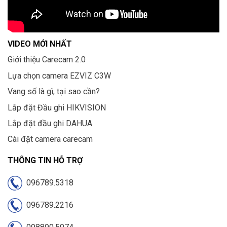
VIDEO MỚI NHẤT
Giới thiệu Carecam 2.0
Lựa chọn camera EZVIZ C3W
Vang số là gì, tại sao cần?
Lắp đặt Đầu ghi HIKVISION
Lắp đặt đầu ghi DAHUA
Cài đặt camera carecam
THÔNG TIN HỖ TRỢ
096789.5318
096789.2216