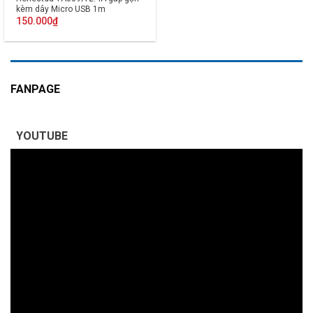
kèm dây Micro USB 1m
150.000
₫
FANPAGE
YOUTUBE