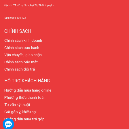
Địa chỉ: TT Hùng Sơn, Đại Từ, Thái Nguyên
SĐT: 0386 636 123
CHÍNH SÁCH
Chính sách kinh doanh
Chính sách bảo hành
Vận chuyển, giao nhận
Chính sách bảo mật
Chính sách đổi trả
HỖ TRỢ KHÁCH HÀNG
Hướng dẫn mua hàng online
Phương thức thanh toán
Tư vấn kỹ thuật
Gửi góp ý, khiếu nại
Hướng dẫn mua trả góp