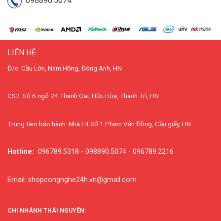
098890.5074
LIÊN HỆ
Đ/c: Cầu Lớn, Nam Hồng, Đông Anh, HN
CS2: Số 6 ngõ 24 Thanh Oai, Hữu Hòa, Thanh Trì, HN
Trung tâm bảo hành: Nhà E4 Số 1 Phạm Văn Đồng, Cầu giấy, HN
Hotline:
096789.5318 - 098890.5074 - 096789.2216
Email: shopcongnghe24h.vn@gmail.com
CHI NHÁNH THÁI NGUYÊN: