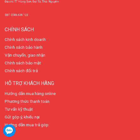
Địa chỉ: TT Hùng Sơn, Đại Từ, Thái Nguyên
SĐT: 0386 636 123
CHÍNH SÁCH
Chính sách kinh doanh
Chính sách bảo hành
Vận chuyển, giao nhận
Chính sách bảo mật
Chính sách đổi trả
HỖ TRỢ KHÁCH HÀNG
Hướng dẫn mua hàng online
Phương thức thanh toán
Tư vấn kỹ thuật
Gửi góp ý, khiếu nại
Hướng dẫn mua trả góp