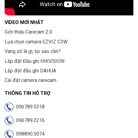
VIDEO MỚI NHẤT
Giới thiệu Carecam 2.0
Lựa chọn camera EZVIZ C3W
Vang số là gì, tại sao cần?
Lắp đặt Đầu ghi HIKVISION
Lắp đặt đầu ghi DAHUA
Cài đặt camera carecam
THÔNG TIN HỖ TRỢ
096789.5318
096789.2216
098890.5074