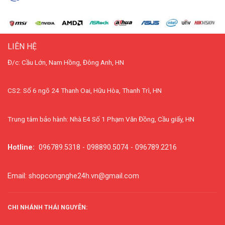
LIÊN HỆ
Đ/c: Cầu Lớn, Nam Hồng, Đông Anh, HN
CS2: Số 6 ngõ 24 Thanh Oai, Hữu Hòa, Thanh Trì, HN
Trung tâm bảo hành: Nhà E4 Số 1 Phạm Văn Đồng, Cầu giấy, HN
Hotline:
096789.5318 - 098890.5074 - 096789.2216
Email: shopcongnghe24h.vn@gmail.com
CHI NHÁNH THÁI NGUYÊN: