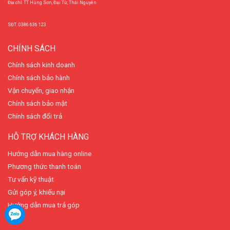
Địa chỉ: TT Hùng Sơn, Đại Từ, Thái Nguyên
SĐT: 0386 636 123
CHÍNH SÁCH
Chính sách kinh doanh
Chính sách bảo hành
Vận chuyển, giao nhận
Chính sách bảo mật
Chính sách đổi trả
HỖ TRỢ KHÁCH HÀNG
Hướng dẫn mua hàng online
Phương thức thanh toán
Tư vấn kỹ thuật
Gửi góp ý, khiếu nại
Hướng dẫn mua trả góp