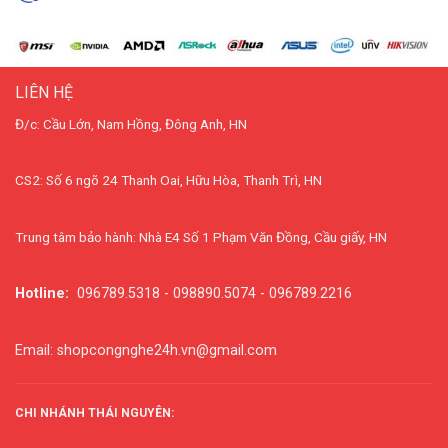
LIÊN HỆ
Đ/c: Cầu Lớn, Nam Hồng, Đông Anh, HN
CS2: Số 6 ngõ 24 Thanh Oai, Hữu Hòa, Thanh Trì, HN
Trung tâm bảo hành: Nhà E4 Số 1 Phạm Văn Đồng, Cầu giấy, HN
Hotline:
096789.5318 - 098890.5074 - 096789.2216
Email: shopcongnghe24h.vn@gmail.com
CHI NHÁNH THÁI NGUYÊN: