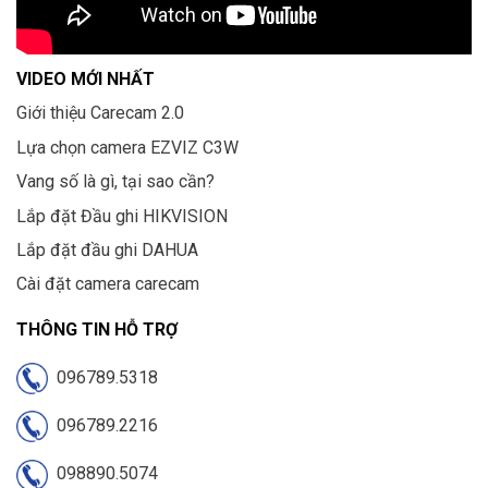
VIDEO MỚI NHẤT
Giới thiệu Carecam 2.0
Lựa chọn camera EZVIZ C3W
Vang số là gì, tại sao cần?
Lắp đặt Đầu ghi HIKVISION
Lắp đặt đầu ghi DAHUA
Cài đặt camera carecam
THÔNG TIN HỖ TRỢ
096789.5318
096789.2216
098890.5074