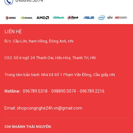
098890.5074
LIÊN HỆ
Đ/c: Cầu Lớn, Nam Hồng, Đông Anh, HN
CS2: Số 6 ngõ 24 Thanh Oai, Hữu Hòa, Thanh Trì, HN
Trung tâm bảo hành: Nhà E4 Số 1 Phạm Văn Đồng, Cầu giấy, HN
Hotline:
096789.5318 - 098890.5074 - 096789.2216
Email: shopcongnghe24h.vn@gmail.com
CHI NHÁNH THÁI NGUYÊN: