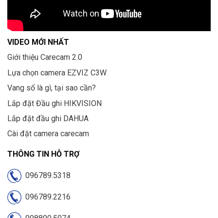
VIDEO MỚI NHẤT
Giới thiệu Carecam 2.0
Lựa chọn camera EZVIZ C3W
Vang số là gì, tại sao cần?
Lắp đặt Đầu ghi HIKVISION
Lắp đặt đầu ghi DAHUA
Cài đặt camera carecam
THÔNG TIN HỖ TRỢ
096789.5318
096789.2216