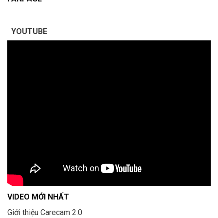
YOUTUBE
VIDEO MỚI NHẤT
Giới thiệu Carecam 2.0