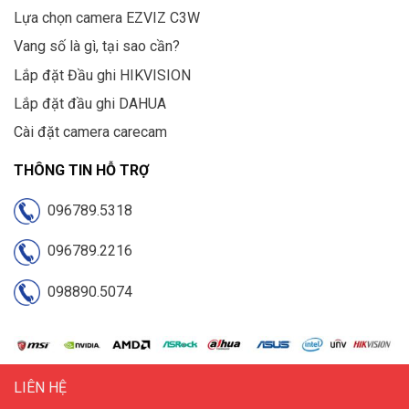
Lựa chọn camera EZVIZ C3W
Vang số là gì, tại sao cần?
Lắp đặt Đầu ghi HIKVISION
Lắp đặt đầu ghi DAHUA
Cài đặt camera carecam
THÔNG TIN HỖ TRỢ
096789.5318
096789.2216
098890.5074
LIÊN HỆ