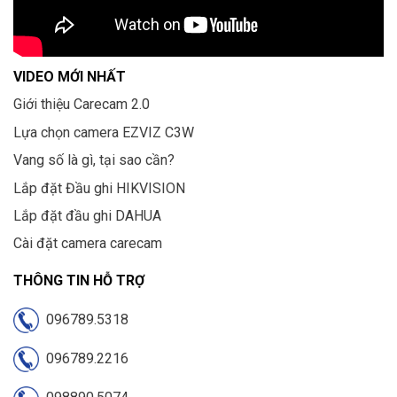
VIDEO MỚI NHẤT
Giới thiệu Carecam 2.0
Lựa chọn camera EZVIZ C3W
Vang số là gì, tại sao cần?
Lắp đặt Đầu ghi HIKVISION
Lắp đặt đầu ghi DAHUA
Cài đặt camera carecam
THÔNG TIN HỖ TRỢ
096789.5318
096789.2216