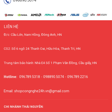
098890.5074
LIÊN HỆ
Đ/c: Cầu Lớn, Nam Hồng, Đông Anh, HN
CS2: Số 6 ngõ 24 Thanh Oai, Hữu Hòa, Thanh Trì, HN
Trung tâm bảo hành: Nhà E4 Số 1 Phạm Văn Đồng, Cầu giấy, HN
Hotline:
096789.5318 - 098890.5074 - 096789.2216
Email: shopcongnghe24h.vn@gmail.com
CHI NHÁNH THÁI NGUYÊN: