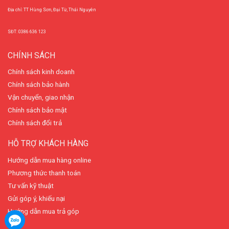
Địa chỉ: TT Hùng Sơn, Đại Từ, Thái Nguyên
SĐT: 0386 636 123
CHÍNH SÁCH
Chính sách kinh doanh
Chính sách bảo hành
Vận chuyển, giao nhận
Chính sách bảo mật
Chính sách đổi trả
HỖ TRỢ KHÁCH HÀNG
Hướng dẫn mua hàng online
Phương thức thanh toán
Tư vấn kỹ thuật
Gửi góp ý, khiếu nại
Hướng dẫn mua trả góp