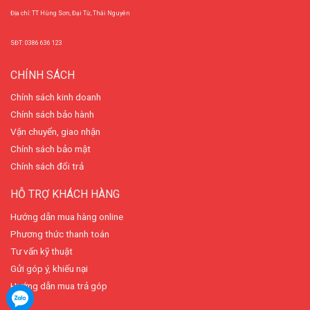
Địa chỉ: TT Hùng Sơn, Đại Từ, Thái Nguyên
SĐT: 0386 636 123
CHÍNH SÁCH
Chính sách kinh doanh
Chính sách bảo hành
Vận chuyển, giao nhận
Chính sách bảo mật
Chính sách đổi trả
HỖ TRỢ KHÁCH HÀNG
Hướng dẫn mua hàng online
Phương thức thanh toán
Tư vấn kỹ thuật
Gửi góp ý, khiếu nại
Hướng dẫn mua trả góp