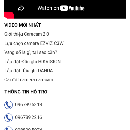
VIDEO MỚI NHẤT
Giới thiệu Carecam 2.0
Lựa chọn camera EZVIZ C3W
Vang số là gì, tại sao cần?
Lắp đặt Đầu ghi HIKVISION
Lắp đặt đầu ghi DAHUA
Cài đặt camera carecam
THÔNG TIN HỖ TRỢ
096789.5318
096789.2216