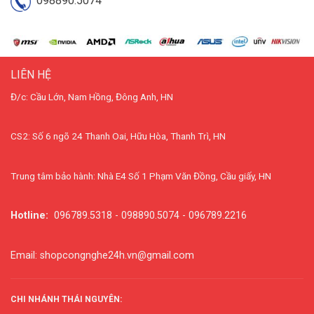
098890.5074
LIÊN HỆ
Đ/c: Cầu Lớn, Nam Hồng, Đông Anh, HN
CS2: Số 6 ngõ 24 Thanh Oai, Hữu Hòa, Thanh Trì, HN
Trung tâm bảo hành: Nhà E4 Số 1 Phạm Văn Đồng, Cầu giấy, HN
Hotline:
096789.5318 - 098890.5074 - 096789.2216
Email: shopcongnghe24h.vn@gmail.com
CHI NHÁNH THÁI NGUYÊN: