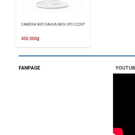
CAMERA WIFI DAHUA IMOU IPC-C22EP
450.000
₫
FANPAGE
YOUTUB