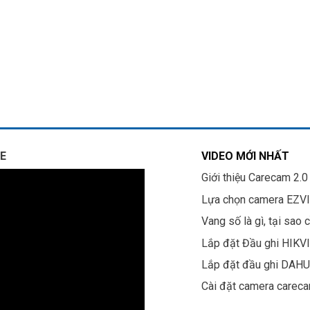
E
VIDEO MỚI NHẤT
Giới thiệu Carecam 2.0
Lựa chọn camera EZV
Vang số là gì, tại sao 
Lắp đặt Đầu ghi HIKV
Lắp đặt đầu ghi DAH
Cài đặt camera carec