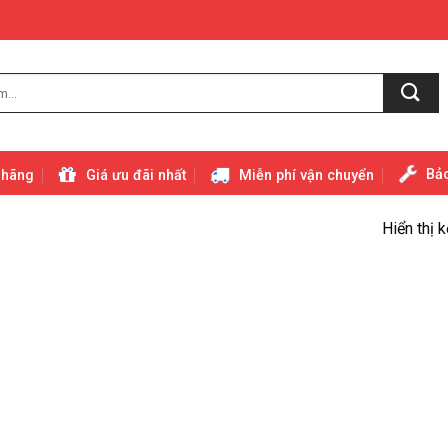
Bảo
 hãng
Giá ưu đãi nhất
Miễn phí vận chuyển
Hiển thị 