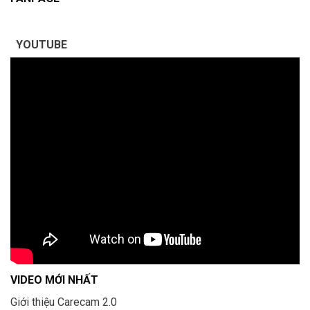
YOUTUBE
VIDEO MỚI NHẤT
Giới thiệu Carecam 2.0