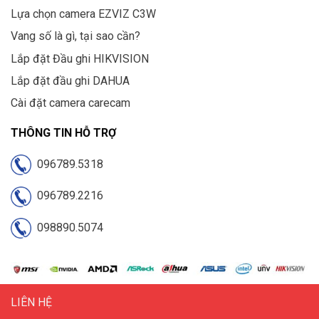
Lựa chọn camera EZVIZ C3W
Vang số là gì, tại sao cần?
Lắp đặt Đầu ghi HIKVISION
Lắp đặt đầu ghi DAHUA
Cài đặt camera carecam
THÔNG TIN HỖ TRỢ
096789.5318
096789.2216
098890.5074
LIÊN HỆ