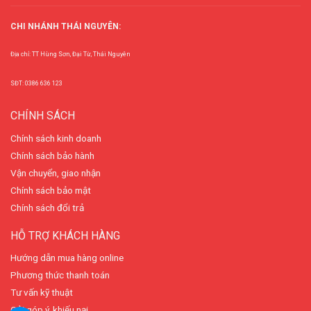
CHI NHÁNH THÁI NGUYÊN:
Địa chỉ: TT Hùng Sơn, Đại Từ, Thái Nguyên
SĐT: 0386 636 123
CHÍNH SÁCH
Chính sách kinh doanh
Chính sách bảo hành
Vận chuyển, giao nhận
Chính sách bảo mật
Chính sách đổi trả
HỖ TRỢ KHÁCH HÀNG
Hướng dẫn mua hàng online
Phương thức thanh toán
Tư vấn kỹ thuật
Gửi góp ý, khiếu nại