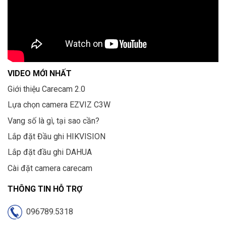
VIDEO MỚI NHẤT
Giới thiệu Carecam 2.0
Lựa chọn camera EZVIZ C3W
Vang số là gì, tại sao cần?
Lắp đặt Đầu ghi HIKVISION
Lắp đặt đầu ghi DAHUA
Cài đặt camera carecam
THÔNG TIN HỖ TRỢ
096789.5318