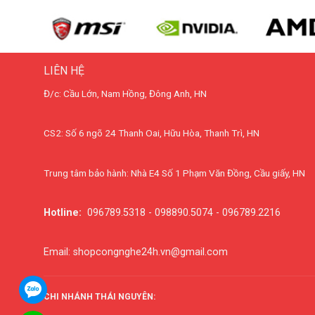
LIÊN HỆ
Đ/c: Cầu Lớn, Nam Hồng, Đông Anh, HN
CS2: Số 6 ngõ 24 Thanh Oai, Hữu Hòa, Thanh Trì, HN
Trung tâm bảo hành: Nhà E4 Số 1 Phạm Văn Đồng, Cầu giấy, HN
Hotline:
096789.5318 - 098890.5074 - 096789.2216
Email: shopcongnghe24h.vn@gmail.com
CHI NHÁNH THÁI NGUYÊN: