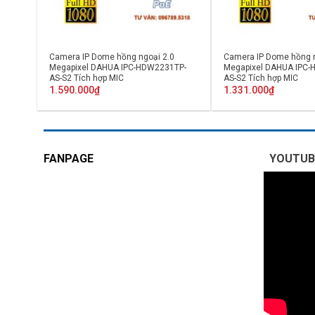
Camera IP Dome hồng ngoại 2.0
Camera IP Dome hồng n
Megapixel DAHUA IPC-HDW2231TP-
Megapixel DAHUA IPC
AS-S2 Tích hợp MIC
AS-S2 Tích hợp MIC
1.590.000
₫
1.331.000
₫
FANPAGE
YOUTUB