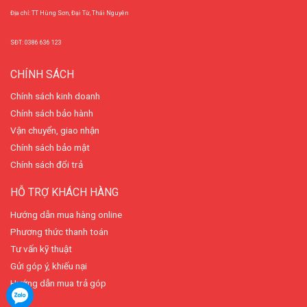
Địa chỉ: TT Hùng Sơn, Đại Từ, Thái Nguyên
SĐT: 0386 636 123
CHÍNH SÁCH
Chính sách kinh doanh
Chính sách bảo hành
Vận chuyển, giao nhận
Chính sách bảo mật
Chính sách đổi trả
HỖ TRỢ KHÁCH HÀNG
Hướng dẫn mua hàng online
Phương thức thanh toán
Tư vấn kỹ thuật
Gửi góp ý, khiếu nại
Hướng dẫn mua trả góp