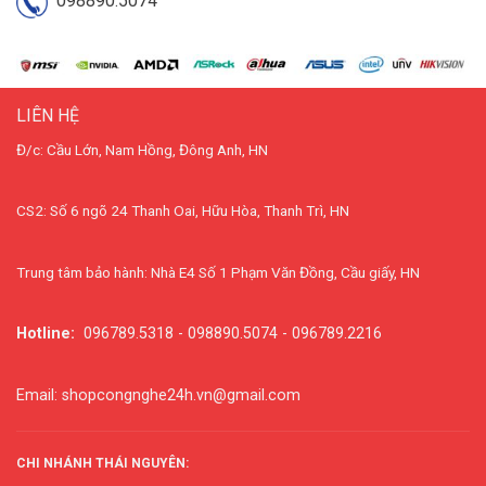
098890.5074
LIÊN HỆ
Đ/c: Cầu Lớn, Nam Hồng, Đông Anh, HN
CS2: Số 6 ngõ 24 Thanh Oai, Hữu Hòa, Thanh Trì, HN
Trung tâm bảo hành: Nhà E4 Số 1 Phạm Văn Đồng, Cầu giấy, HN
Hotline:
096789.5318 - 098890.5074 - 096789.2216
Email: shopcongnghe24h.vn@gmail.com
CHI NHÁNH THÁI NGUYÊN: