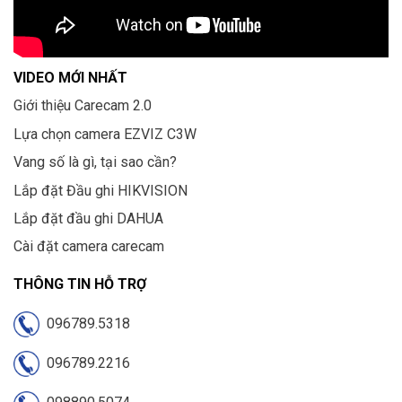
VIDEO MỚI NHẤT
Giới thiệu Carecam 2.0
Lựa chọn camera EZVIZ C3W
Vang số là gì, tại sao cần?
Lắp đặt Đầu ghi HIKVISION
Lắp đặt đầu ghi DAHUA
Cài đặt camera carecam
THÔNG TIN HỖ TRỢ
096789.5318
096789.2216