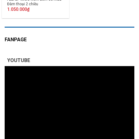
Đàm thoại 2 chiều
1.050.000
₫
FANPAGE
YOUTUBE