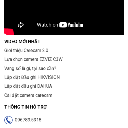
VIDEO MỚI NHẤT
Giới thiệu Carecam 2.0
Lựa chọn camera EZVIZ C3W
Vang số là gì, tại sao cần?
Lắp đặt Đầu ghi HIKVISION
Lắp đặt đầu ghi DAHUA
Cài đặt camera carecam
THÔNG TIN HỖ TRỢ
096789.5318