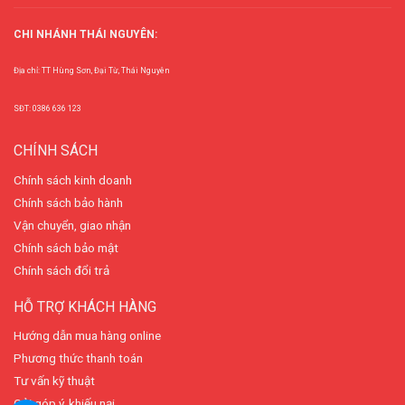
CHI NHÁNH THÁI NGUYÊN:
Địa chỉ: TT Hùng Sơn, Đại Từ, Thái Nguyên
SĐT: 0386 636 123
CHÍNH SÁCH
Chính sách kinh doanh
Chính sách bảo hành
Vận chuyển, giao nhận
Chính sách bảo mật
Chính sách đổi trả
HỖ TRỢ KHÁCH HÀNG
Hướng dẫn mua hàng online
Phương thức thanh toán
Tư vấn kỹ thuật
Gửi góp ý, khiếu nại