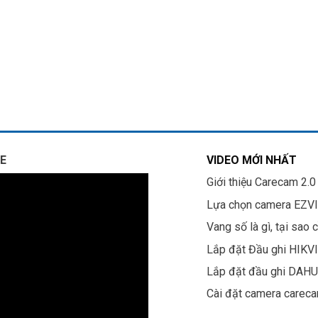
E
VIDEO MỚI NHẤT
Giới thiệu Carecam 2.0
Lựa chọn camera EZV
Vang số là gì, tại sao 
Lắp đặt Đầu ghi HIKV
Lắp đặt đầu ghi DAH
Cài đặt camera carec