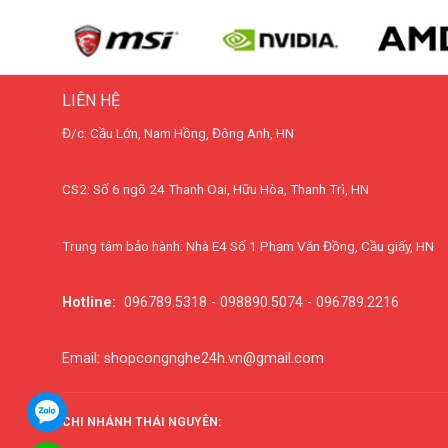
LIÊN HỆ
Đ/c: Cầu Lớn, Nam Hồng, Đông Anh, HN
CS2: Số 6 ngõ 24 Thanh Oai, Hữu Hòa, Thanh Trì, HN
Trung tâm bảo hành: Nhà E4 Số 1 Phạm Văn Đồng, Cầu giấy, HN
Hotline:
096789.5318 - 098890.5074 - 096789.2216
Email: shopcongnghe24h.vn@gmail.com
CHI NHÁNH THÁI NGUYÊN: