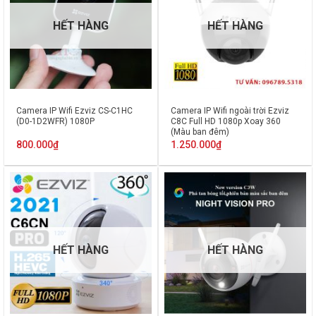
HẾT HÀNG
HẾT HÀNG
Camera IP Wifi Ezviz CS-C1HC
Camera IP Wifi ngoài trời Ezviz
(D0-1D2WFR) 1080P
C8C Full HD 1080p Xoay 360
(Màu ban đêm)
800.000
₫
1.250.000
₫
HẾT HÀNG
HẾT HÀNG