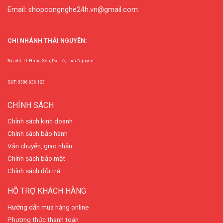
Email: shopcongnghe24h.vn@gmail.com
CHI NHÁNH THÁI NGUYÊN:
Địa chỉ: TT Hùng Sơn, Đại Từ, Thái Nguyên
SĐT: 0386 636 123
CHÍNH SÁCH
Chính sách kinh doanh
Chính sách bảo hành
Vận chuyển, giao nhận
Chính sách bảo mật
Chính sách đổi trả
HỖ TRỢ KHÁCH HÀNG
Hướng dẫn mua hàng online
Phương thức thanh toán