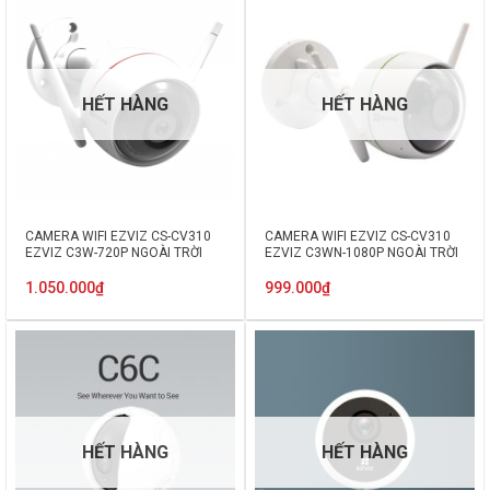
HẾT HÀNG
HẾT HÀNG
CAMERA WIFI EZVIZ CS-CV310
CAMERA WIFI EZVIZ CS-CV310
EZVIZ C3W-720P NGOÀI TRỜI
EZVIZ C3WN-1080P NGOÀI TRỜI
1.050.000
₫
999.000
₫
HẾT HÀNG
HẾT HÀNG