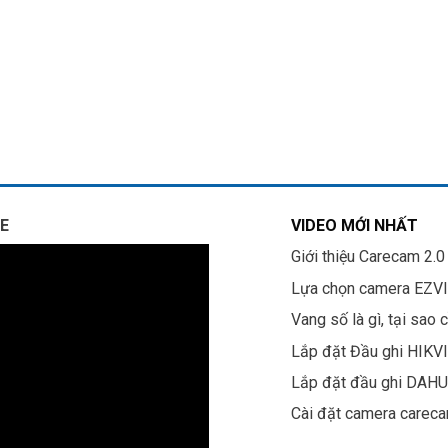
E
VIDEO MỚI NHẤT
Giới thiệu Carecam 2.0
Lựa chọn camera EZV
Vang số là gì, tại sao 
Lắp đặt Đầu ghi HIKV
Lắp đặt đầu ghi DAH
Cài đặt camera carec