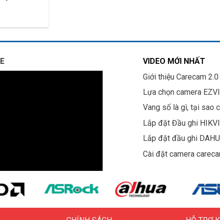
E
VIDEO MỚI NHẤT
Giới thiệu Carecam 2.0
Lựa chọn camera EZV
Vang số là gì, tại sao 
Lắp đặt Đầu ghi HIKV
Lắp đặt đầu ghi DAH
Cài đặt camera carec