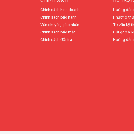
CHÍNH SÁCH
HỖ TRỢ 
Chính sách kinh doanh
Hướng dẫn 
Chính sách bảo hành
Phương thứ
Vận chuyển, giao nhận
Tư vấn kỹ t
Chính sách bảo mật
Gửi góp ý, k
Chính sách đổi trả
Hướng dẫn 