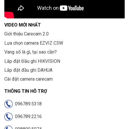
VIDEO MỚI NHẤT
Giới thiệu Carecam 2.0
Lựa chọn camera EZVIZ C3W
Vang số là gì, tại sao cần?
Lắp đặt Đầu ghi HIKVISION
Lắp đặt đầu ghi DAHUA
Cài đặt camera carecam
THÔNG TIN HỖ TRỢ
096789.5318
096789.2216