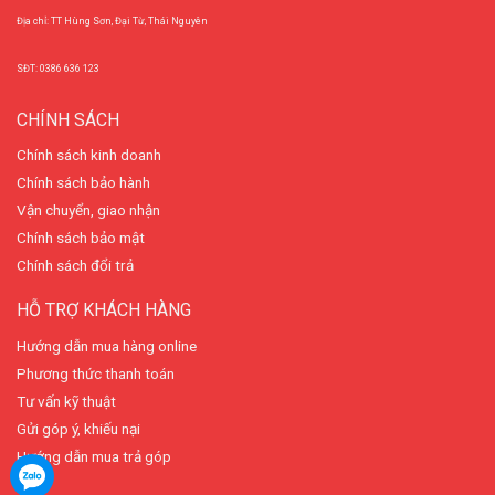
Địa chỉ: TT Hùng Sơn, Đại Từ, Thái Nguyên
SĐT: 0386 636 123
CHÍNH SÁCH
Chính sách kinh doanh
Chính sách bảo hành
Vận chuyển, giao nhận
Chính sách bảo mật
Chính sách đổi trả
HỖ TRỢ KHÁCH HÀNG
Hướng dẫn mua hàng online
Phương thức thanh toán
Tư vấn kỹ thuật
Gửi góp ý, khiếu nại
Hướng dẫn mua trả góp