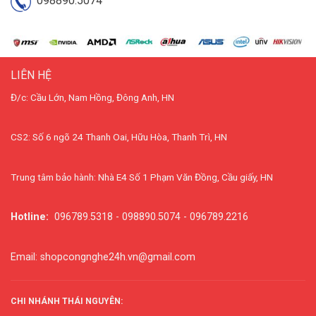
098890.5074
LIÊN HỆ
Đ/c: Cầu Lớn, Nam Hồng, Đông Anh, HN
CS2: Số 6 ngõ 24 Thanh Oai, Hữu Hòa, Thanh Trì, HN
Trung tâm bảo hành: Nhà E4 Số 1 Phạm Văn Đồng, Cầu giấy, HN
Hotline:
096789.5318 - 098890.5074 - 096789.2216
Email: shopcongnghe24h.vn@gmail.com
CHI NHÁNH THÁI NGUYÊN: