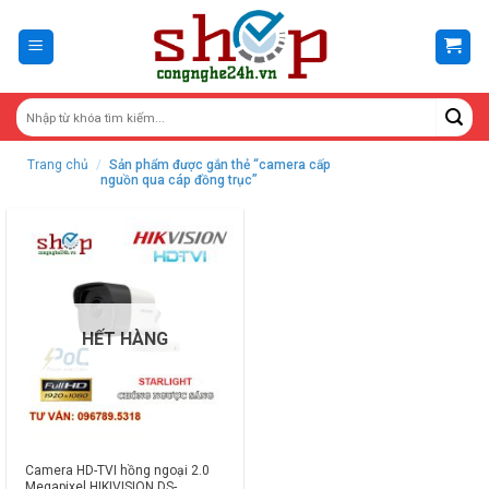
Skip
to
content
Trang chủ
/
Sản phẩm được gắn thẻ “camera cấp
nguồn qua cáp đồng trục”
HẾT HÀNG
Camera HD-TVI hồng ngoại 2.0
Megapixel HIKIVISION DS-